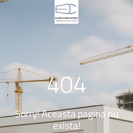
404
Sorry! Aceasta pagina nu
exista!