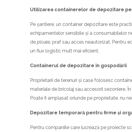
Utilizarea containerelor de depozitare pe
Pe șantiere, un container depozitare este practic
echipamentelor sensibile și a consumabilelor nece
de ploaie, praf sau acces neautorizat. Pentru ec
un flux logistic mult mai eficient.
Containerul de depozitare în gospodării
Proprietarii de terenuri și case folosesc contai
materiale de bricolaj sau accesorii sezoniere. În
Poate fi amplasat oriunde pe proprietate, nu ne
Depozitare temporară pentru firme și org
Pentru companiile care lucrează pe proiecte sc