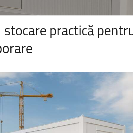
 stocare practică pentru
porare