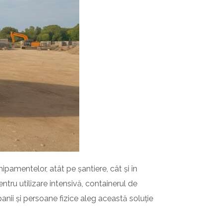
pamentelor, atât pe șantiere, cât și în
ntru utilizare intensivă, containerul de
nii și persoane fizice aleg această soluție