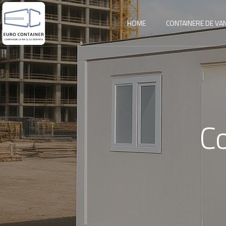
HOME
CONTAINERE DE VA
Co