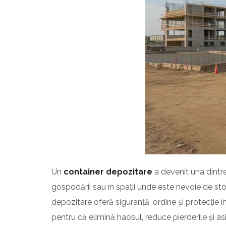
Un
container depozitare
a devenit una dintre
gospodării sau în spații unde este nevoie de sto
depozitare oferă siguranță, ordine și protecție
pentru că elimină haosul, reduce pierderile și asi