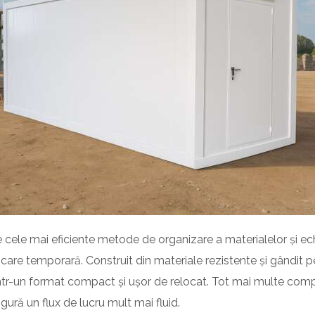
 cele mai eficiente metode de organizare a materialelor și echi
care temporară. Construit din materiale rezistente și gândit pe
 într-un format compact și ușor de relocat. Tot mai multe compa
gură un flux de lucru mult mai fluid.