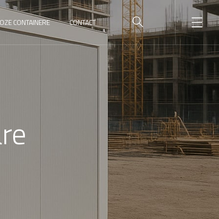
OZE CONTAINERE
CONTACT
are